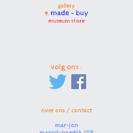
gallery
made - buy
9.
museum store
volg ons :
over ons / contact
mar-jon
maassluissedijk 108