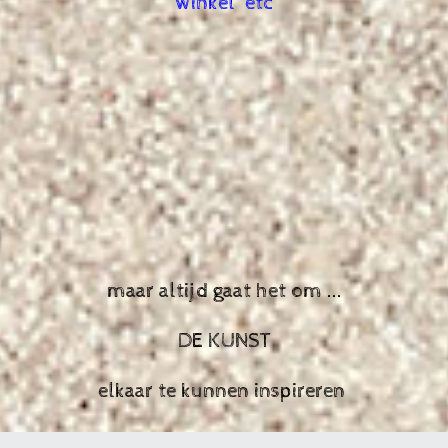
winkel etc
maar altijd gaat het om ...
DE KUNST
elkaar te kunnen inspireren